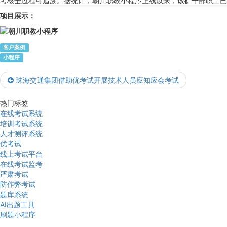
考核全过程可追溯。据统计，朝川职教小程序上线以来，该矿干部职工已
项目展示：
客户案例
小程序
珠海交通集团借助优考试开展技术人员应知应会考试
热门标签
在线考试系统
培训考试系统
人才测评系统
优考试
线上考试平台
在线考试监考
严肃考试
防作弊考试
题库系统
AI出题工具
刷题小程序