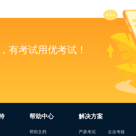
，有考试用优考试！
持
帮助中心
解决方案
帮助文档
严肃考试
企业考核