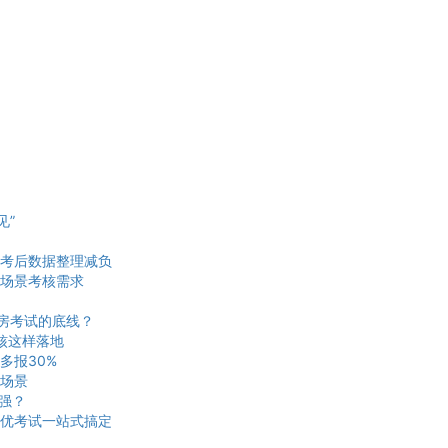
见”
考后数据整理减负
场景考核需求
机房考试的底线？
核这样落地
多报30%
场景
更强？
优考试一站式搞定