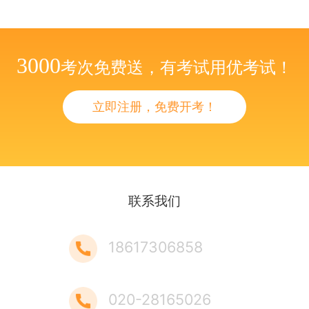
3000
考次免费送，有考试用优考试！
立即注册，免费开考！
联系我们
18617306858
020-28165026