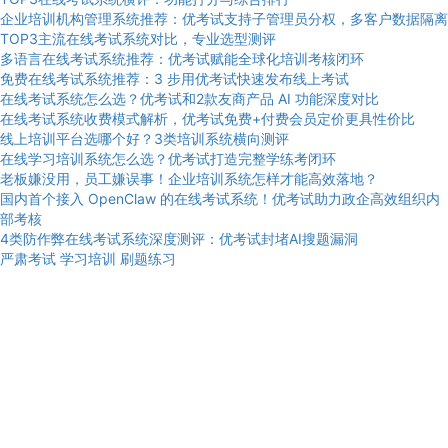
企业培训机构管理系统推荐：优考试支持子管理员分权，多客户数据隔离
TOP3主流在线考试系统对比，专业选型测评
多语言在线考试系统推荐：优考试赋能全球化培训考核闭环
免费在线考试系统推荐：3 步用优考试快速发布线上考试
在线考试系统怎么选？优考试和2款友商产品 AI 功能深度对比
在线考试系统收费模式解析，优考试免费+付费会员定价更具性价比
线上培训平台选哪个好？3类培训系统横向测评
在线学习培训系统怎么选？优考试打造完整学练考闭环
老板嫌没用，员工嫌误事！企业培训系统怎样才能高效落地？
国内首个接入 OpenClaw 的在线考试系统！优考试助力政企高效组织内
部考核
4类防作弊在线考试系统深度测评：优考试封堵AI搜题漏洞
严肃考试
学习培训
刷题练习