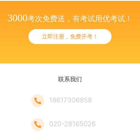
3000
考次免费送，有考试用优考试！
立即注册，免费开考！
联系我们
18617306858
020-28165026