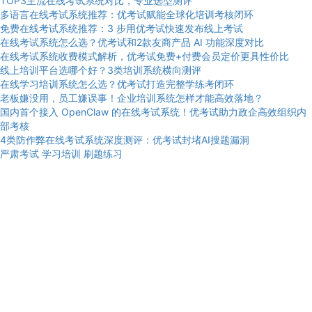
TOP3主流在线考试系统对比，专业选型测评
多语言在线考试系统推荐：优考试赋能全球化培训考核闭环
免费在线考试系统推荐：3 步用优考试快速发布线上考试
在线考试系统怎么选？优考试和2款友商产品 AI 功能深度对比
在线考试系统收费模式解析，优考试免费+付费会员定价更具性价比
线上培训平台选哪个好？3类培训系统横向测评
在线学习培训系统怎么选？优考试打造完整学练考闭环
老板嫌没用，员工嫌误事！企业培训系统怎样才能高效落地？
国内首个接入 OpenClaw 的在线考试系统！优考试助力政企高效组织内
部考核
4类防作弊在线考试系统深度测评：优考试封堵AI搜题漏洞
严肃考试
学习培训
刷题练习