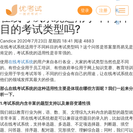
优考试
博客
登录
注册
礼
Toggl
在线考试系统适用于不同科
navig
包
目的考试类型吗?
Candice
2020年7月23日 星期四 18:41
阅读 4883
在线考试系统适用于不同科目的考试类型吗？这个问答是答案显而易见是
肯定的，考试系统的适用性是非常强的。
使用
在线考试系统
的用户来自各行各业，大家的考试类型当然也是不同
的。有些企业用于员工培训、有些政府单位用于网上知识竞赛、教育培训
行业用于学生考试等等，不同的行业会有自己的用途，让在线考试系统在
他们的领域发挥其最大的价值。
那么在线考试系统的这种适用性主要是体现在哪些方面呢？我们一起来分
析一下。
1.考试系统内含丰富的题型支持以及兼容变通性强
我们就以教育行业为例，语、数、英、文理综九大科内含的题型的题型就
非常丰富，而在线考试系统都是可以兼容这些题目的录入的，比如说优考
试在线考试系统，支持单选题、多选题、不定项选择题、判断题、填空
题、问答题、排序题、配对题、完形填空、理解综合题；同时，我们可以