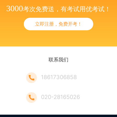
3000
考次免费送，有考试用优考试！
立即注册，免费开考！
联系我们
18617306858
020-28165026