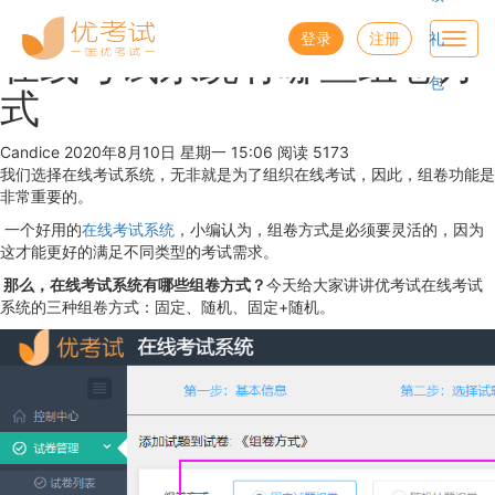
优考试
博客
登录
注册
礼
Toggl
在线考试系统有哪些组卷方
navig
包
式
Candice
2020年8月10日 星期一 15:06
阅读 5173
我们选择在线考试系统，无非就是为了组织在线考试，因此，组卷功能是
非常重要的。
一个好用的
在线考试系统
，小编认为，组卷方式是必须要灵活的，因为
这才能更好的满足不同类型的考试需求。
那么，在线考试系统有哪些组卷方式？
今天给大家讲讲优考试在线考试
系统的三种组卷方式：固定、随机、固定+随机。