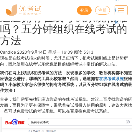
优考试
博客
登录
注册
礼
Toggl
迅速拥有在线考试系统很难
navig
包
吗？五分钟组织在线考试的
方法
Candice
2020年9月14日 星期一 16:09
阅读 5313
现在是在线考试很火的时候，尤其是疫情下，把考试搬到线上是趋势所
向，因此使用在线考试系统也是目前组织考试非常好的解决办法。
我们在网上找组织在线考试的方法，发现很多的学校、教育机构都不知道
应该怎么进行，哪样的工具比较靠谱？然而，迅速拥有
在线考试系统
很难
吗？小编教大家怎么很快的拥有考试系统，以及五分钟组织在线考试的最
佳方法！
首先，我们需要先找到应该靠谱的在线考试系统。建议上百度找靠谱的研
发商，而且为了更有保障性，秉承着先试后投入使用的原则，建议大家找
一些可以免费尝试的考试系统。可以在百度搜免费考试系统。