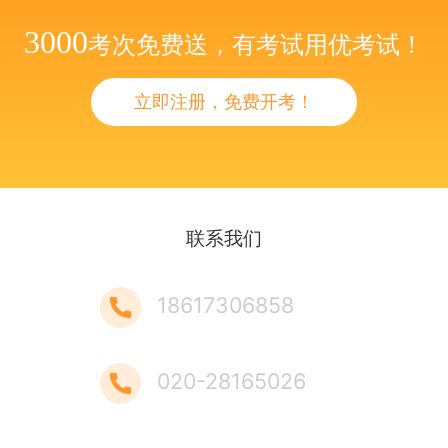
3000
考次免费送，有考试用优考试！
立即注册，免费开考！
联系我们
18617306858
020-28165026