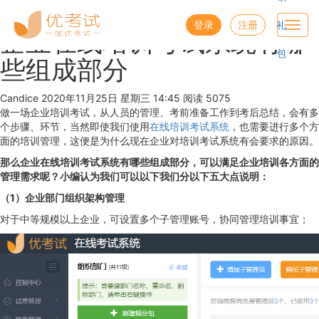
优考试
博客
登录
注册
礼
Toggl
企业在线培训考试系统有哪
navig
包
些组成部分
Candice
2020年11月25日 星期三 14:45
阅读 5075
做一场企业培训考试，从人员的管理、考前准备工作到考后总结，会有多
个步骤、环节，当然即使我们使用
在线培训考试系统
，也需要进行多个方
面的培训管理，这便是为什么现在企业对培训考试系统有会要求的原因。
那么企业在线培训考试系统有哪些组成部分，可以满足企业培训各方面的
管理需求呢？小编认为我们可以以下我们分以下五大点说明：
（1）企业部门组织架构管理
对于中等规模以上企业，可设置多个子管理账号，协同管理培训事宜；