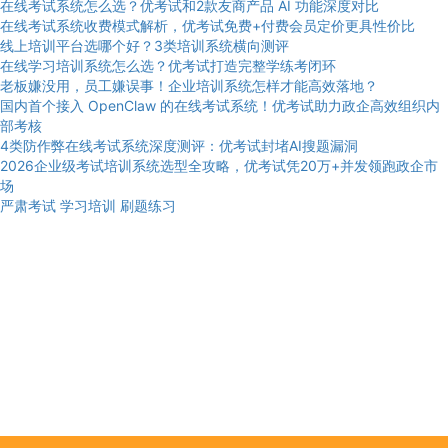
在线考试系统怎么选？优考试和2款友商产品 AI 功能深度对比
在线考试系统收费模式解析，优考试免费+付费会员定价更具性价比
线上培训平台选哪个好？3类培训系统横向测评
在线学习培训系统怎么选？优考试打造完整学练考闭环
老板嫌没用，员工嫌误事！企业培训系统怎样才能高效落地？
国内首个接入 OpenClaw 的在线考试系统！优考试助力政企高效组织内
部考核
4类防作弊在线考试系统深度测评：优考试封堵AI搜题漏洞
2026企业级考试培训系统选型全攻略，优考试凭20万+并发领跑政企市
场
严肃考试
学习培训
刷题练习