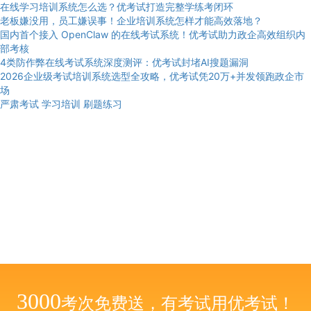
在线学习培训系统怎么选？优考试打造完整学练考闭环
老板嫌没用，员工嫌误事！企业培训系统怎样才能高效落地？
国内首个接入 OpenClaw 的在线考试系统！优考试助力政企高效组织内
部考核
4类防作弊在线考试系统深度测评：优考试封堵AI搜题漏洞
2026企业级考试培训系统选型全攻略，优考试凭20万+并发领跑政企市
场
严肃考试
学习培训
刷题练习
3000
考次免费送，有考试用优考试！