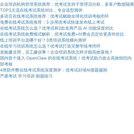
企业培训机构管理系统推荐：优考试支持子管理员分权，多客户数据隔离
TOP3主流在线考试系统对比，专业选型测评
多语言在线考试系统推荐：优考试赋能全球化培训考核闭环
免费在线考试系统推荐：3 步用优考试快速发布线上考试
在线考试系统怎么选？优考试和2款友商产品 AI 功能深度对比
在线考试系统收费模式解析，优考试免费+付费会员定价更具性价比
线上培训平台选哪个好？3类培训系统横向测评
在线学习培训系统怎么选？优考试打造完整学练考闭环
老板嫌没用，员工嫌误事！企业培训系统怎样才能高效落地？
国内首个接入 OpenClaw 的在线考试系统！优考试助力政企高效组织内
部考核
4类防作弊在线考试系统深度测评：优考试封堵AI搜题漏洞
严肃考试
学习培训
刷题练习