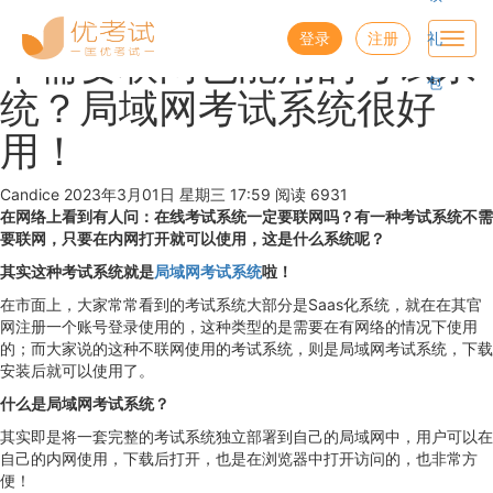
优考试
博客
登录
注册
礼
Toggl
不需要联网也能用的考试系
navig
包
统？局域网考试系统很好
用！
Candice
2023年3月01日 星期三 17:59
阅读 6931
在网络上看到有人问：在线考试系统一定要联网吗？有一种考试系统不需
要联网，只要在内网打开就可以使用，这是什么系统呢？
其实这种考试系统就是
局域网考试系统
啦！
在市面上，大家常常看到的考试系统大部分是Saas化系统，就在在其官
网注册一个账号登录使用的，这种类型的是需要在有网络的情况下使用
的；而大家说的这种不联网使用的考试系统，则是局域网考试系统，下载
安装后就可以使用了。
什么是局域网考试系统？
其实即是将一套完整的考试系统独立部署到自己的局域网中，用户可以在
自己的内网使用，下载后打开，也是在浏览器中打开访问的，也非常方
便！