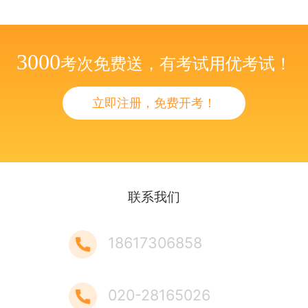
3000
考次免费送，有考试用优考试！
立即注册，免费开考！
联系我们
18617306858
020-28165026