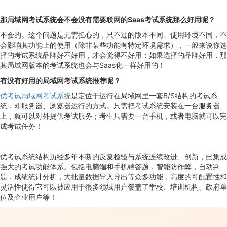
那局域网考试系统会不会没有需要联网的Saas考试系统那么好用呢？
不会的。这个问题是无需担心的，只不过的版本不同、使用环境不同，不
会影响其功能上的使用（除非某些功能有特定环境需求），一般来说你选
择的考试系统品牌好不好用，才会觉得不好用；如果选择的品牌好用，那
其局域网版本的考试系统也会与Saas化一样好用的！
有没有好用的局域网考试系统推荐呢？
优考试局域网考试系统
是定位于运行在局域网里一套B/S结构的考试系
统，即服务器、浏览器运行的方式。只需把考试系统安装在一台服务器
上，就可以对外提供考试服务；考生只需要一台手机，或者电脑就可以完
成考试任务！
优考试系统结构历经多年不断的反复检验与系统连续改进、创新，已集成
强大的考试功能体系。包括电脑端和手机端答题，智能防作弊，自动判
题，成绩统计分析，大批量数据导入导出等众多功能，高度的可配置性和
灵活性使得它可以被应用于很多领域用户覆盖了学校、培训机构、政府单
位及企业用户等！