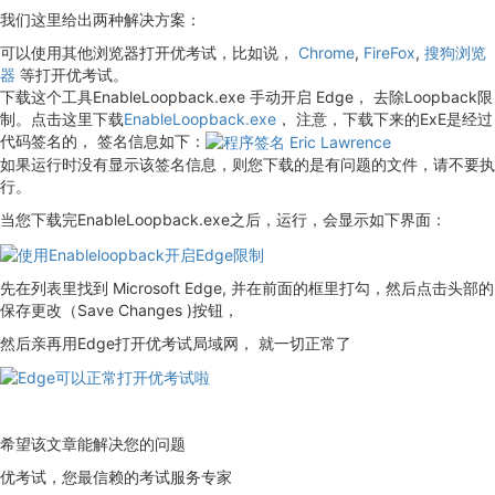
我们这里给出两种解决方案：
可以使用其他浏览器打开优考试，比如说，
Chrome
,
FireFox
,
搜狗浏览
器
等打开优考试。
下载这个工具EnableLoopback.exe 手动开启 Edge， 去除Loopback限
制。点击这里下载
EnableLoopback.exe
， 注意，下载下来的ExE是经过
代码签名的， 签名信息如下：
如果运行时没有显示该签名信息，则您下载的是有问题的文件，请不要执
行。
当您下载完EnableLoopback.exe之后，运行，会显示如下界面：
先在列表里找到 Microsoft Edge, 并在前面的框里打勾，然后点击头部的
保存更改（Save Changes )按钮，
然后亲再用Edge打开优考试局域网， 就一切正常了
希望该文章能解决您的问题
优考试，您最信赖的考试服务专家