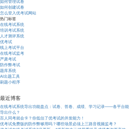
如何管理试卷
如何创建试卷
怎么登入优考试网站
热门标签
在线考试系统
培训考试系统
人才测评系统
优考试
线上考试平台
在线考试监考
严肃考试
防作弊考试
题库系统
AI出题工具
刷题小程序
最近博客
在线考试系统导出功能盘点：试卷、答卷、成绩、学习记录——各平台能
导出什么？
百人同考就会卡？你低估了优考试的并发能力！
优考试免费版的防作弊够用吗？哪些场景必须上三路音视频监考？