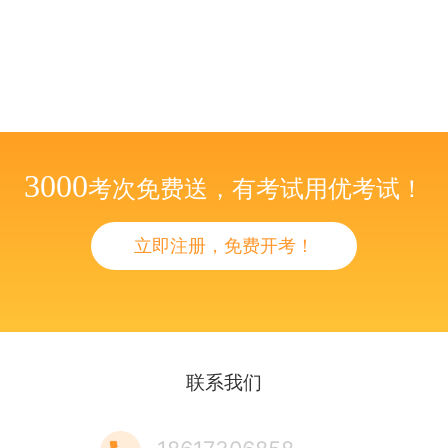
3000
考次免费送，有考试用优考试！
立即注册，免费开考！
联系我们