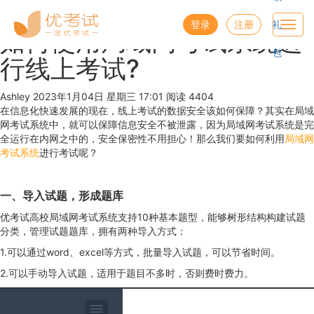
优考试
博客
登录
注册
礼
Toggl
如何使用局域网考试系统进
navig
包
行线上考试?
Ashley
2023年1月04日 星期三 17:01
阅读 4404
在信息化快速发展的现在，线上考试的数据安全该如何保障？其实在局域
网考试系统中，就可以保障信息安全不被泄露，因为局域网考试系统是完
全运行在内网之中的，安全保密性不用担心！那么我们要如何利用
局域网
考试系统
进行考试呢？
一、导入试题，形成题库
优考试高校局域网考试系统支持10种基本题型，能够树形结构构建试题
分类，管理试题题库，拥有两种导入方式：
1.可以通过word、excel等方式，批量导入试题，可以节省时间。
2.可以手动导入试题，适用于题目不多时，否则费时费力。