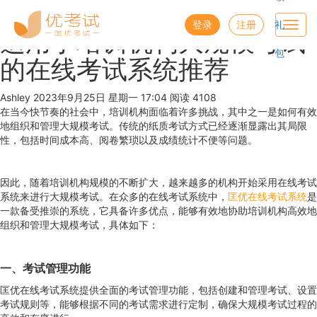
优考试
博客
登录
注册
礼
Toggl
适用于培训机构大规模考试
navig
包
的在线考试系统推荐
Ashley
2023年9月25日 星期一 17:04
阅读 4108
在当今快节奏的社会中，培训机构面临着许多挑战，其中之一是如何有效
地组织和管理大规模考试。传统的纸质考试方式已经逐渐显露出其局限
性，包括时间成本高、阅卷繁琐以及成绩统计不便等问题。
因此，随着培训机构规模的不断扩大，越来越多的机构开始采用在线考试
系统来进行大规模考试。在众多的在线考试系统中，
匡优在线考试系统
是
一款备受推崇的系统，它具备许多优点，能够有效地协助培训机构高效地
组织和管理大规模考试，具体如下：
一、考试管理功能
匡优在线考试系统提供全面的考试管理功能，包括创建和管理考试、设置
考试规则等，能够根据不同的考试需求进行定制，确保大规模考试过程的