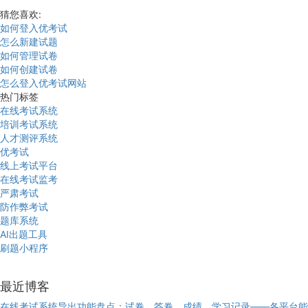
猜您喜欢:
如何登入优考试
怎么新建试题
如何管理试卷
如何创建试卷
怎么登入优考试网站
热门标签
在线考试系统
培训考试系统
人才测评系统
优考试
线上考试平台
在线考试监考
严肃考试
防作弊考试
题库系统
AI出题工具
刷题小程序
最近博客
在线考试系统导出功能盘点：试卷、答卷、成绩、学习记录——各平台能