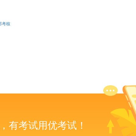
部考核
，有考试用优考试！