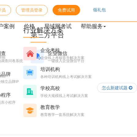
领礼包
学员
管理员登录
免费试用
户案例
价格
局域网考试
帮助服务
行业解决方案
第三方平台
企业考核
调查
企业微信
潜能
企业线上考核晋升解决方案
的调查问卷系统
一键接入企业微信平台
培训机构
化品牌
系统
各种培训机构线上考试解决方案
独立品牌IP
学校高校
怎么新建试题
小程序
台
学校大规模线上考试解决方案
题库小程序
教育教学
教育教学一套系统解决方案