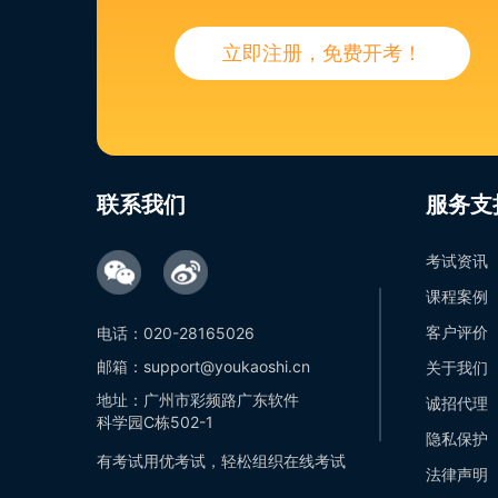
立即注册，免费开考！
联系我们
服务支
考试资讯
课程案例
客户评价
电话：020-28165026
邮箱：support@youkaoshi.cn
关于我们
地址：广州市彩频路广东软件
诚招代理
科学园C栋502-1
隐私保护
有考试用优考试，轻松组织在线考试
法律声明