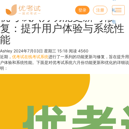
优考试
博客
登录
注册
礼
Toggl
优考试六月功能更新与修
navig
包
复：提升用户体验与系统性
能
Ashley
2024年7月03日 星期三 15:18
阅读 4560
近期，
优考试在线考试系统
进行了一系列的功能更新与修复，旨在提升用
户体验和系统性能。下面是对优考试系统六月份功能更新和优化的详细说
明：