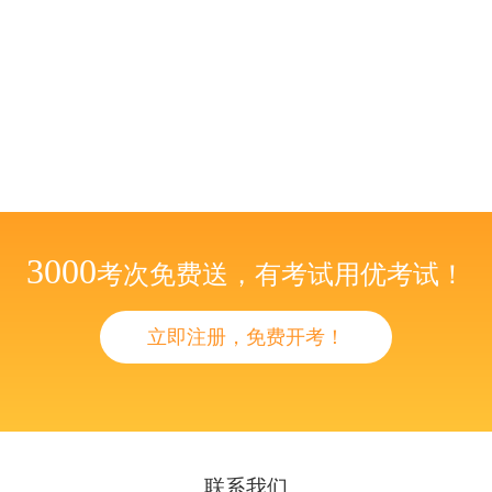
3000
考次免费送，有考试用优考试！
立即注册，免费开考！
联系我们