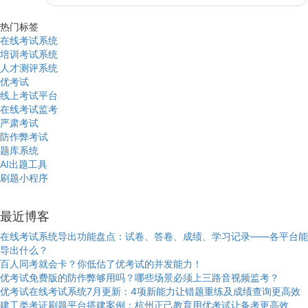
热门标签
在线考试系统
培训考试系统
人才测评系统
优考试
线上考试平台
在线考试监考
严肃考试
防作弊考试
题库系统
AI出题工具
刷题小程序
最近博客
在线考试系统导出功能盘点：试卷、答卷、成绩、学习记录——各平台能
导出什么？
百人同考就会卡？你低估了优考试的并发能力！
优考试免费版的防作弊够用吗？哪些场景必须上三路音视频监考？
优考试在线考试系统7月更新：4项新能力让错题重练及成绩查询更高效
建工类考证刷题平台搭建案例：杭州正己教育用优考试让备考更高效