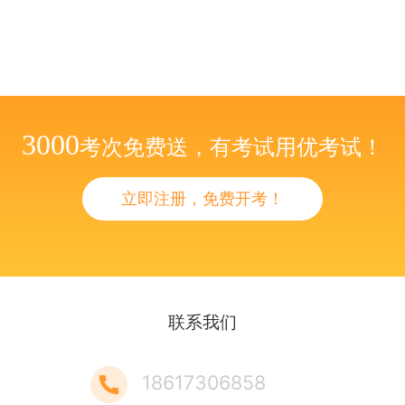
3000
考次免费送，有考试用优考试！
立即注册，免费开考！
联系我们
18617306858