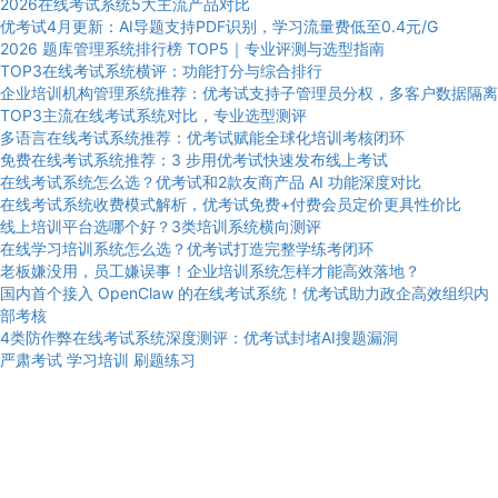
2026在线考试系统5大主流产品对比
优考试4月更新：AI导题支持PDF识别，学习流量费低至0.4元/G
2026 题库管理系统排行榜 TOP5｜专业评测与选型指南
TOP3在线考试系统横评：功能打分与综合排行
企业培训机构管理系统推荐：优考试支持子管理员分权，多客户数据隔离
TOP3主流在线考试系统对比，专业选型测评
多语言在线考试系统推荐：优考试赋能全球化培训考核闭环
免费在线考试系统推荐：3 步用优考试快速发布线上考试
在线考试系统怎么选？优考试和2款友商产品 AI 功能深度对比
在线考试系统收费模式解析，优考试免费+付费会员定价更具性价比
线上培训平台选哪个好？3类培训系统横向测评
在线学习培训系统怎么选？优考试打造完整学练考闭环
老板嫌没用，员工嫌误事！企业培训系统怎样才能高效落地？
国内首个接入 OpenClaw 的在线考试系统！优考试助力政企高效组织内
部考核
4类防作弊在线考试系统深度测评：优考试封堵AI搜题漏洞
严肃考试
学习培训
刷题练习