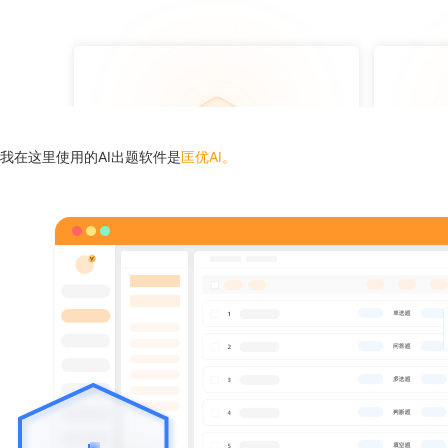
我在这里使用的AI出题软件是
匡优AI
。