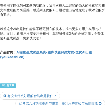
在使用了匡优的AI出题的功能后，我再次被人工智能的强大的检索能力和
文本生成能力所震撼，感受到匡优的AI出题功能出色地完成了我对它的所
有要求。
希望这个AI出题软件能够不断更新它的技术，推出更多对用户实用的功
能。而且，新用户只需要注册账号，就能够领取3天的会员功能，免费体
验AI生成试题，快来试试吧！
产品官网：
AI智能生成试题系统-题库试题解决方案-匡优AI出题
(youkaoshi.cn)
AI出题工具
有没有什么好用的智能出题软件？
优考试六月功能更新与修复：提升用户体验与系统性能