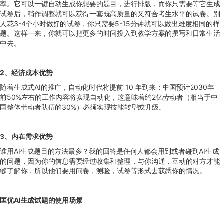
率。它可以一键自动生成你想要的题目，进行排版，而你只需要等它生成
试卷后，稍作调整就可以获得一套既高质量的又符合考生水平的试卷。别
人花3-4个小时做好的试卷，你只需要5-15分钟就可以做出难度相同的样
题。这样一来，你就可以把更多的时间投入到教学方案的撰写和日常生活
中去。
2
、经济成本优势
随着生成式AI的推广，自动化时代将提前 10 年到来；中国预计2030年
前50%左右的工作内容将实现自动化，这意味着约2亿劳动者（相当于中
国整体劳动者队伍的30%）必须实现技能转型或升级。
3
、内在需求优势
谁用AI生成题目的方法最多？我的回答是任何人都会用到或者碰到AI生成
的问题，因为你的信息需要经过收集和整理，与你沟通，互动的对方才能
够了解你，所以他们要用问卷，测验，试卷等形式去获悉你的情况。
匡优AI生成试题的使用场景