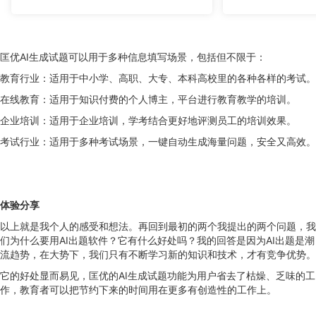
匡优AI生成试题可以用于多种信息填写场景，包括但不限于：
教育行业：适用于中小学、高职、大专、本科高校里的各种各样的考试。
在线教育：适用于知识付费的个人博主，平台进行教育教学的培训。
企业培训：适用于企业培训，学考结合更好地评测员工的培训效果。
考试行业：适用于多种考试场景，一键自动生成海量问题，安全又高效。
体验分享
以上就是我个人的感受和想法。再回到最初的两个我提出的两个问题，我
们为什么要用AI出题软件？它有什么好处吗？我的回答是因为AI出题是潮
流趋势，在大势下，我们只有不断学习新的知识和技术，才有竞争优势。
它的好处显而易见，匡优的AI生成试题功能为用户省去了枯燥、乏味的工
作，教育者可以把节约下来的时间用在更多有创造性的工作上。