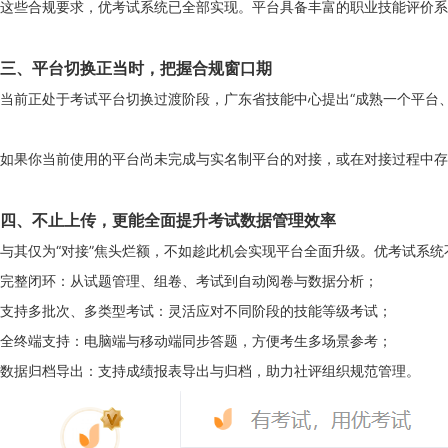
这些合规要求，优考试系统已全部实现。平台具备丰富的职业技能评价系
三、平台切换正当时，把握合规窗口期
当前正处于考试平台切换过渡阶段，广东省技能中心提出“成熟一个平台
如果你当前使用的平台尚未完成与实名制平台的对接，或在对接过程中存
四、不止上传，更能全面提升考试数据管理效率
与其仅为“对接”焦头烂额，不如趁此机会实现平台全面升级。优考试系
完整闭环：从试题管理、组卷、考试到自动阅卷与数据分析；
支持多批次、多类型考试：灵活应对不同阶段的技能等级考试；
全终端支持：电脑端与移动端同步答题，方便考生多场景参考；
数据归档导出：支持成绩报表导出与归档，助力社评组织规范管理。