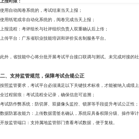
上报时限：
使用自动阅卷系统的，考试结束当天上报；
使用纸笔或非自动化系统的，阅卷完成当天上报；
上报流程：考评组长与社评组织负责人双重确认后上传；
上传平台：广东省职业技能培训和评价实名制服务平台。
此外，省技能中心将分批开展考试平台接口联调与测试。未完成对接的社
二、支持监管规范，保障考试合规公正
按照监管要求，考试平台必须满足以下关键技术标准，才能被纳入成绩上
全过程留痕：考试流程全记录，确保信息可追溯；
考试防作弊系统：防切屏、双摄像头监控、锁屏等手段提升考试公正性；
数据防篡改能力：上传数据需签名确认，系统应具备权限分级、操作审计
开放监管端口：支持属地监管部门查看考试数据，便于复核。