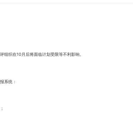
评组织在10月后将面临计划受限等不利影响。
报系统：
；