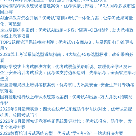
内网编程考试系统现场搭建案例：优考试按月部署，160人同考多城市巡
回办赛
AI通识教育怎么开展？优考试“培训+考试”一体化方案，让学习效果可量
化、可追溯
企业培训机构案例：优考试AI出题+多客户隔离+OEM贴牌，助力承接政
企线上竞赛项目
TOP3题库管理系统横向测评：优考试vs友商A/B，从录题到打印谁更实
用？
2026线上考试系统选型避坑指南：4大坑点+5条选型标准，政企采购必
看
国际学校线上考试解决方案：优考试覆盖英语听说、数理化全学科测评
企业安全培训考试系统：优考试支持边学边测、先学后考，全面管控学习
进度
应急管理局线上培训考核案例：优考试助力汛期安全+安全生产月专项考
试落地
国有控股银行线上考试系统落地案例：优考试AI出题+万人并发+招聘防
作弊
2026年6月最新实测：四大在线考试系统防作弊能力对比，优考试适配
机房、校园考试吗？
2026年6月最新知识竞赛答题系统测评对比：优考试报名、防作弊、发
奖全流程方案
2026教育培训考试系统选型｜优考试 “学+考+管” 一站式解决方案