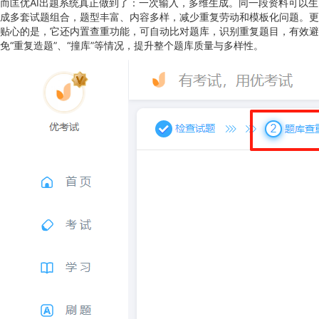
而匡优AI出题系统真正做到了：一次输入，多维生成。同一段资料可以生
成多套试题组合，题型丰富、内容多样，减少重复劳动和模板化问题。更
贴心的是，它还内置查重功能，可自动比对题库，识别重复题目，有效避
免“重复造题”、“撞库”等情况，提升整个题库质量与多样性。