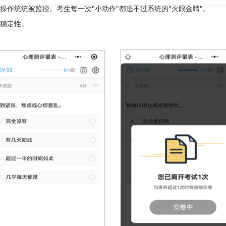
作统统被监控。考生每一次"小动作"都逃不过系统的"火眼金睛"。
稳定性。