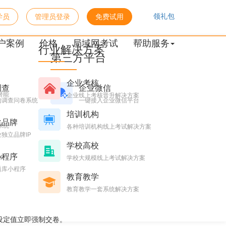
领礼包
学员
管理员登录
免费试用
户案例
价格
局域网考试
帮助服务
行业解决方案
第三方平台
企业考核
调查
企业微信
潜能
企业线上考核晋升解决方案
的调查问卷系统
一键接入企业微信平台
培训机构
化品牌
系统
各种培训机构线上考试解决方案
独立品牌IP
学校高校
小程序
台
学校大规模线上考试解决方案
题库小程序
教育教学
教育教学一套系统解决方案
设定值立即强制交卷。