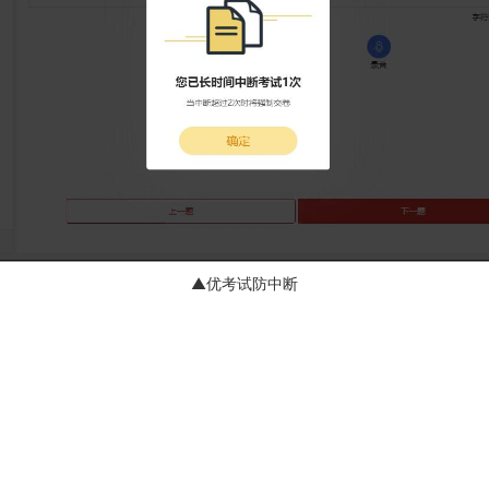
▲优考试防中断