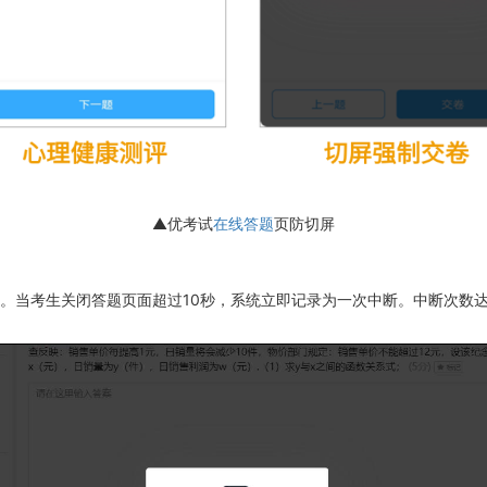
▲优考试
在线答题
页防切屏
。当考生关闭答题页面超过10秒，系统立即记录为一次中断。中断次数