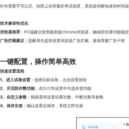
针对需要手写公式、拍照上传答案的考试场景，系统提供断电保存时间设
技术兼容性优化
浏览器推荐
：PC端建议使用最新版Chrome浏览器，确保防切屏功能稳
广告拦截建议
：提醒考生提前设置浏览器广告拦截，避免弹窗广告干扰
一键配置，操作简单高效
快速设置流程
1、进入试卷设置
：选择目标试卷，点击设置按钮
2、开启防作弊功能
：在
防作弊
设置中勾选所需功能
3、自定义参数
：根据需求设置切屏次数、中断次数等参数
4、保存生效
：确认设置后保存，系统立即生效