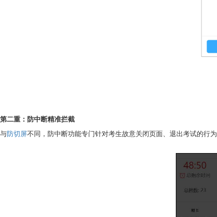
第二重：防中断精准拦截
与
防切屏
不同，防中断功能专门针对考生故意关闭页面、退出考试的行为