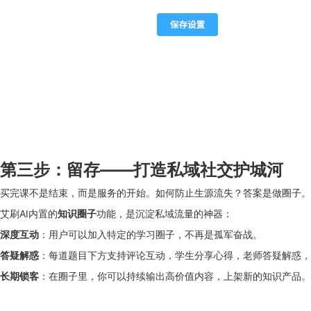
第三步：留存——打造私域社交护城河
买完课不是结束，而是服务的开始。如何防止生源流失？答案是做圈子。
艾刷AI内置的
知识圈子
功能，是沉淀私域流量的神器：
深度互动
：用户可以加入特定的学习圈子，不再是孤军奋战。
答疑解惑
：每道题目下方支持评论互动，学生分享心得，老师答疑解惑，
长期锁客
：在圈子里，你可以持续输出高价值内容，上架新的知识产品。把