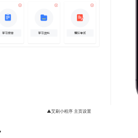
▲艾刷小程序 主页设置
”