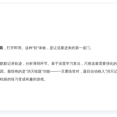
装
，打开即用。这种“轻”体验，是让流量进来的第一道门。
默默记录轨迹，分析薄弱环节。基于深度学习算法，只推送最需要强化的
因。最惊艳的是“消灭错题”功能——一旦重练答对，题目自动移入“消灭
枯燥的练习变成有趣的游戏。