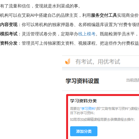
有了流量和信任，变现就是水到渠成的事。
机构可以在艾刷AI中搭建自己的品牌主页，利用
服务交付工具
实现商业价
内容变现
：你可以将机构的独家押题卷、名师精编题库设置为“付费专项
模拟考试
：灵活管理试卷分类，定期举办
线上模考
。既能检测学员水平，
资料分发
：管理员可上传独家图文资料、视频课程。把这些作为付费权益