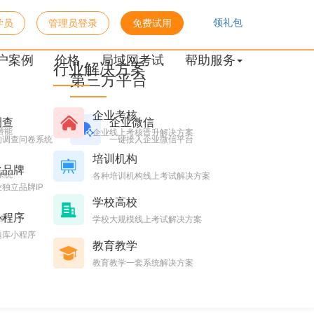
领礼包
学员
管理员登录
免费试用
找上门
户案例
价格
局域网考试
帮助服务
行业解决方案
第三方平台
企业考核
调查
企业微信
潜能
企业线上考核晋升解决方案
的调查问卷系统
一键接入企业微信平台
培训机构
化品牌
系统
各种培训机构线上考试解决方案
独立品牌IP
学校高校
小程序
台
学校大规模线上考试解决方案
题库小程序
教育教学
教育教学一套系统解决方案