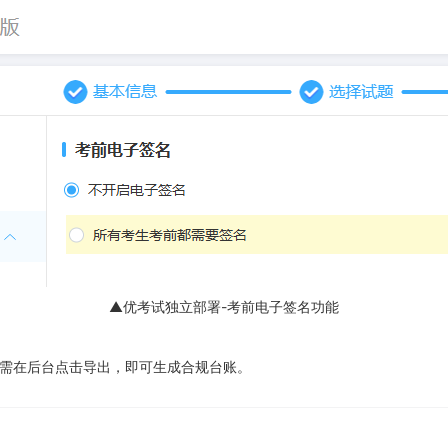
▲优考试独立部署-考前电子签名功能
只需在后台点击导出，即可生成合规台账。