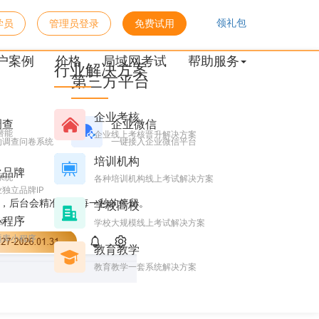
领礼包
学员
管理员登录
免费试用
安全人准点下班
户案例
价格
局域网考试
帮助服务
行业解决方案
第三方平台
企业考核
调查
企业微信
潜能
企业线上考核晋升解决方案
的调查问卷系统
一键接入企业微信平台
培训机构
化品牌
系统
各种培训机构线上考试解决方案
独立品牌IP
时，后台会精准记录每一秒的停留。
学校高校
小程序
台
学校大规模线上考试解决方案
题库小程序
教育教学
教育教学一套系统解决方案