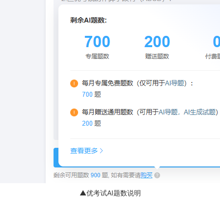
▲优考试AI题数说明