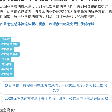
从编程考核的技术深度，到分批次考试的灵活性，再到AI导题的权益普
惠，优考试始终致力于将复杂的业务需求转化为简单高效的解决方案。我
们深知，每一场考试的成功，都源于对业务颗粒度的精准把握。
如果您也想体验这些新功能点，欢迎点击此处免费注册优考试！
优考试
在线考试系统
功能更新
在线考试监考
优百科
更新优化
编程考试
在线考试
优考试丨按需租用在线考试系统，一站式落地万人规模线上知识
竞赛
2026优考试官方澄清｜关于界面、组卷、公式三类不实测评回应
猜您喜欢: