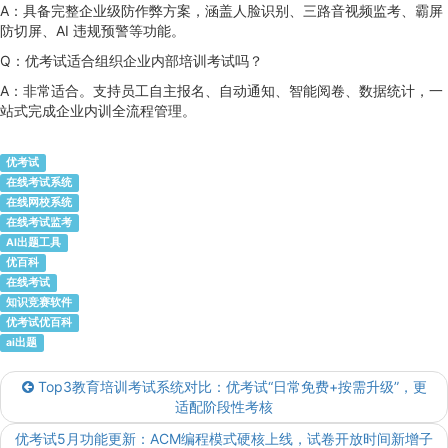
A：具备完整企业级防作弊方案，涵盖人脸识别、三路音视频监考、霸屏
防切屏、AI 违规预警等功能。
Q：优考试适合组织企业内部培训考试吗？
A：非常适合。支持员工自主报名、自动通知、智能阅卷、数据统计，一
站式完成企业内训全流程管理。
优考试
在线考试系统
在线网校系统
在线考试监考
AI出题工具
优百科
在线考试
知识竞赛软件
优考试优百科
ai出题
Top3教育培训考试系统对比：优考试“日常免费+按需升级”，更
适配阶段性考核
优考试5月功能更新：ACM编程模式硬核上线，试卷开放时间新增子