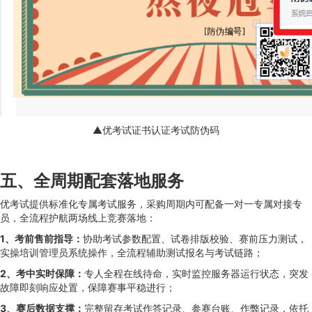
▲优考试证书认证考试防伪码
五、全周期配套落地服务
优考试提供标准化专属考试服务，采购周期内可配备一对一专属对接专
员，全流程护航两场线上竞赛落地：
1、考前售前指导：
协助考试参数配置、试卷排版校验、赛前压力测试，
实操培训管理员系统操作，全流程辅助测试报名与考试链路；
2、考中实时保障：
专人全程在线待命，实时监控服务器运行状态，突发
故障即刻响应处置，保障赛事平稳进行；
3、赛后数据支撑：
完整留存考试作答记录、参赛台账、作弊记录，依托