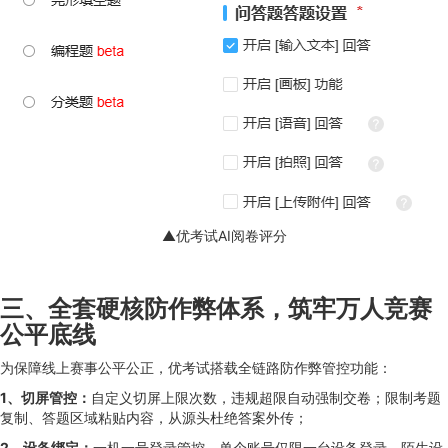
▲优考试AI阅卷评分
三、全套硬核防作弊体系，筑牢万人竞赛
公平底线
为保障线上赛事公平公正，优考试搭载全链路防作弊管控功能：
1、切屏管控：
自定义切屏上限次数，违规超限自动强制交卷；限制考题
复制、答题区域粘贴内容，从源头杜绝答案外传；
2、设备绑定：
一机一号登录管控，单个账号仅限一台设备登录，陌生设