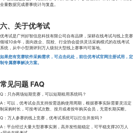
全量数据完成赛事统计与复盘。
六、关于优考试
优考试是广州好智信息科技有限公司自有品牌，深耕在线考试与线上竞赛
领域10余年，面向政企、院校、行业协会提供灵活采购模式的在线考试
系统，从中小型测评到万人级别大型线上赛事均可落地。
如果您有竞赛软件采购需求，可点击此处，前往优考试官网注册试用，定
制专属赛事解决方案。
常见问题 FAQ
Q：只办两场短期竞赛，可以短期租用系统吗？
A：可以，优考试会员支持按需选购使用周期，根据赛事实际需要灵活定
制采购时长，可按考试次数、按月或者按年购买会员，无需长期买断。
Q：万人参赛的线上竞赛，优考试系统可以扛住并发吗？
A：平台经过大量大型赛事实测，高并发性能稳定，可平稳支撑20万人
+同步在线考试。