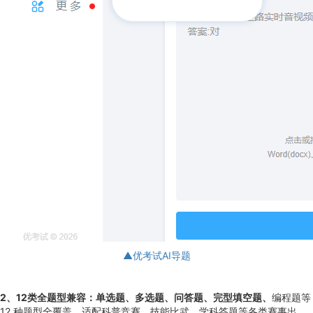
▲优考试AI导题
2、12类全题型兼容：单选题、多选题、问答题、完型填空题、
编程题等
12 种题型全覆盖，适配科普竞赛、技能比武、学科答题等各类赛事出