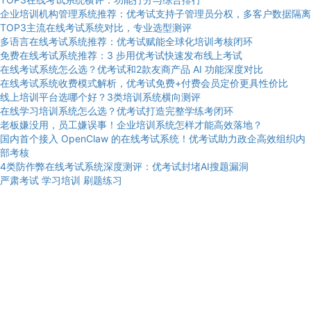
企业培训机构管理系统推荐：优考试支持子管理员分权，多客户数据隔离
TOP3主流在线考试系统对比，专业选型测评
多语言在线考试系统推荐：优考试赋能全球化培训考核闭环
免费在线考试系统推荐：3 步用优考试快速发布线上考试
在线考试系统怎么选？优考试和2款友商产品 AI 功能深度对比
在线考试系统收费模式解析，优考试免费+付费会员定价更具性价比
线上培训平台选哪个好？3类培训系统横向测评
在线学习培训系统怎么选？优考试打造完整学练考闭环
老板嫌没用，员工嫌误事！企业培训系统怎样才能高效落地？
国内首个接入 OpenClaw 的在线考试系统！优考试助力政企高效组织内
部考核
4类防作弊在线考试系统深度测评：优考试封堵AI搜题漏洞
严肃考试
学习培训
刷题练习