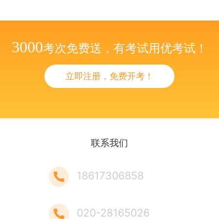
3000
考次免费送，有考试用优考试！
立即注册，免费开考！
联系我们
18617306858
020-28165026