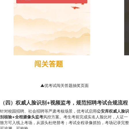
▲优考试闯关答题抽奖页面
（四）权威人脸识别+视频监考，规范招聘考试合规流程
针对校园招聘、社会招聘等严肃考核场景，优考试启用
公安库权威人脸识
别核验+全程摄像头监考
风控方案。考生考前完成实名人脸比对，人证一
致方可入线上考场，从源头杜绝替考；考试全程录像抓拍，考场记录完整
可追溯、可核验。