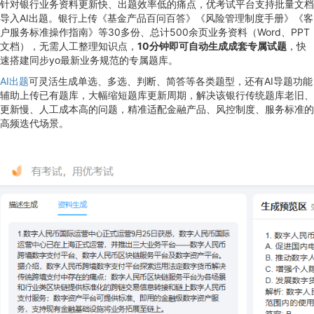
针对银行业务资料更新快、出题效率低的痛点，优考试平台支持批量文档
导入AI出题。银行上传《基金产品百问百答》《风险管理制度手册》《客
户服务标准操作指南》等30多份、总计500余页业务资料（Word、PPT
文档），无需人工整理知识点，
10分钟即可自动生成成套专属试题
，快
速搭建同步yo最新业务规范的专属题库。
AI出题
可灵活生成单选、多选、判断、简答等各类题型，还有AI导题功能
辅助上传已有题库，大幅缩短题库更新周期，解决该银行传统题库老旧、
更新慢、人工成本高的问题，精准适配金融产品、风控制度、服务标准的
高频迭代场景。