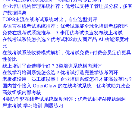
企业培训机构管理系统推荐：优考试支持子管理员分权，多客
户数据隔离
TOP3主流在线考试系统对比，专业选型测评
多语言在线考试系统推荐：优考试赋能全球化培训考核闭环
免费在线考试系统推荐：3 步用优考试快速发布线上考试
在线考试系统怎么选？优考试和2款友商产品 AI 功能深度对
比
在线考试系统收费模式解析，优考试免费+付费会员定价更具
性价比
线上培训平台选哪个好？3类培训系统横向测评
在线学习培训系统怎么选？优考试打造完整学练考闭环
老板嫌没用，员工嫌误事！企业培训系统怎样才能高效落地？
国内首个接入 OpenClaw 的在线考试系统！优考试助力政企
高效组织内部考核
4类防作弊在线考试系统深度测评：优考试封堵AI搜题漏洞
严肃考试
学习培训
刷题练习