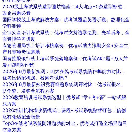
打印谁更实用？
2026线上考试系统选型避坑指南：4大坑点+5条选型标准，
政企采购必看
国际学校线上考试解决方案：优考试覆盖英语听说、数理化全
学科测评
企业安全培训考试系统：优考试支持边学边测、先学后考，全
面管控学习进度
应急管理局线上培训考核案例：优考试助力汛期安全+安全生
产月专项考试落地
国有控股银行线上考试系统落地案例：优考试AI出题+万人并
发+招聘防作弊
2026年6月最新实测：四大在线考试系统防作弊能力对比，
优考试适配机房、校园考试吗？
2026年6月最新知识竞赛答题系统测评对比：优考试报名、
防作弊、发奖全流程方案
2026教育培训考试系统选型｜优考试 “学+考+管” 一站式解
决方案
2026培训机构增收新模式：课程+考试系统贴牌打包，信创
私有化适配全场景
Top3在线考试系统防泄题功能对比，优考试打造全场景题目
防盗方案