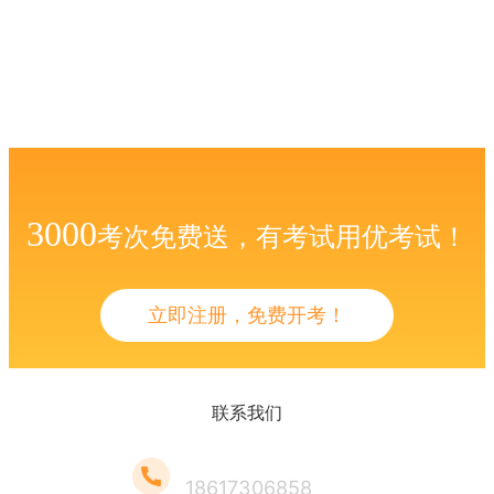
3000
考次免费送，有考试用优考试！
立即注册，免费开考！
联系我们
18617306858