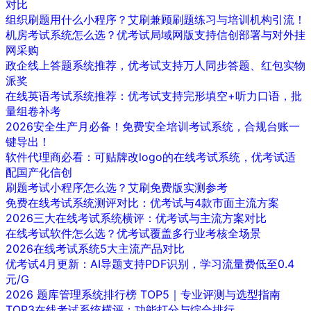
对比
组织刷题用什么小程序？艾刷兼顾刷题练习与培训机构引流！
机房考试系统怎么选？优考试局域网版支持信创部署与对外挂
网采购
政企线上答题系统推荐，优考试支持万人同步答题、红包实物
派奖
在线英语考试系统推荐：优考试支持完形填空+听力口语，批
量组卷补考
2026安全生产月必备！免费安全培训考试系统，合规台账一
键导出！
软件代理商必看：可贴牌改logo的在线考试系统，优考试适
配国产化信创
刷题考试小程序怎么选？艾刷免费版实测参考
免费在线考试系统测评对比：优考试与4款市面主流方案
2026三大在线考试系统横评：优考试与主流方案对比
在线考试软件怎么选？优考试覆盖多行业考核全场景
2026在线考试系统5大主流产品对比
优考试4月更新：AI导题支持PDF识别，学习流量费低至0.4
元/G
2026 题库管理系统排行榜 TOP5｜专业评测与选型指南
TOP3在线考试系统横评：功能打分与综合排行