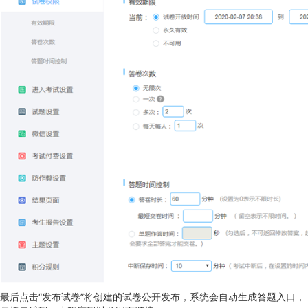
最后点击“发布试卷”将创建的试卷公开发布，系统会自动生成答题入口，