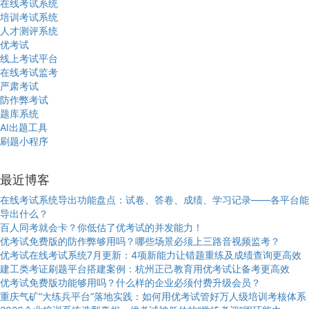
在线考试系统
培训考试系统
人才测评系统
优考试
线上考试平台
在线考试监考
严肃考试
防作弊考试
题库系统
AI出题工具
刷题小程序
最近博客
在线考试系统导出功能盘点：试卷、答卷、成绩、学习记录——各平台能
导出什么？
百人同考就会卡？你低估了优考试的并发能力！
优考试免费版的防作弊够用吗？哪些场景必须上三路音视频监考？
优考试在线考试系统7月更新：4项新能力让错题重练及成绩查询更高效
建工类考证刷题平台搭建案例：杭州正己教育用优考试让备考更高效
优考试免费版功能够用吗？什么样的企业必须付费升级会员？
重庆气矿“大练兵平台”落地实践：如何用优考试管好万人级培训考核体系