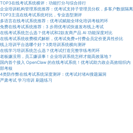
TOP3在线考试系统横评：功能打分与综合排行
企业培训机构管理系统推荐：优考试支持子管理员分权，多客户数据隔离
TOP3主流在线考试系统对比，专业选型测评
多语言在线考试系统推荐：优考试赋能全球化培训考核闭环
免费在线考试系统推荐：3 步用优考试快速发布线上考试
在线考试系统怎么选？优考试和2款友商产品 AI 功能深度对比
在线考试系统收费模式解析，优考试免费+付费会员定价更具性价比
线上培训平台选哪个好？3类培训系统横向测评
在线学习培训系统怎么选？优考试打造完整学练考闭环
老板嫌没用，员工嫌误事！企业培训系统怎样才能高效落地？
国内首个接入 OpenClaw 的在线考试系统！优考试助力政企高效组织内
部考核
4类防作弊在线考试系统深度测评：优考试封堵AI搜题漏洞
严肃考试
学习培训
刷题练习