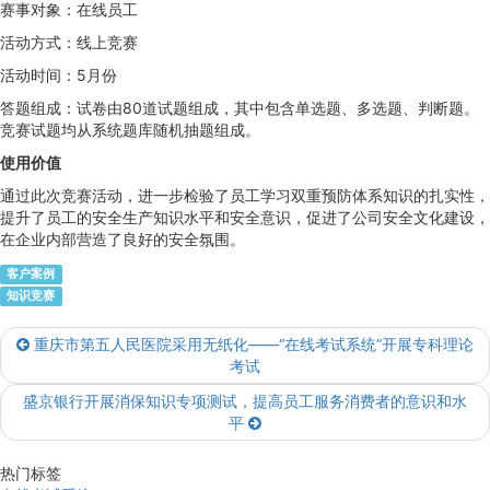
赛事对象：在线员工
活动方式：线上竞赛
活动时间：5月份
答题组成：试卷由80道试题组成，其中包含单选题、多选题、判断题。
竞赛试题均从系统题库随机抽题组成。
使用价值
通过此次竞赛活动，进一步检验了员工学习双重预防体系知识的扎实性，
提升了员工的安全生产知识水平和安全意识，促进了公司安全文化建设，
在企业内部营造了良好的安全氛围。
客户案例
知识竞赛
重庆市第五人民医院采用无纸化——“在线考试系统”开展专科理论
考试
盛京银行开展消保知识专项测试，提高员工服务消费者的意识和水
平
热门标签