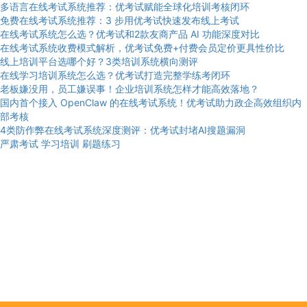
多语言在线考试系统推荐：优考试赋能全球化培训考核闭环
免费在线考试系统推荐：3 步用优考试快速发布线上考试
在线考试系统怎么选？优考试和2款友商产品 AI 功能深度对比
在线考试系统收费模式解析，优考试免费+付费会员定价更具性价比
线上培训平台选哪个好？3类培训系统横向测评
在线学习培训系统怎么选？优考试打造完整学练考闭环
老板嫌没用，员工嫌误事！企业培训系统怎样才能高效落地？
国内首个接入 OpenClaw 的在线考试系统！优考试助力政企高效组织内
部考核
4类防作弊在线考试系统深度测评：优考试封堵AI搜题漏洞
严肃考试
学习培训
刷题练习