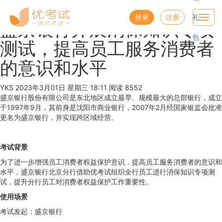
优考试
博客
登录
注册
礼
Toggl
盛京银行开展消保知识专项
navig
包
测试，提高员工服务消费者
的意识和水平
YKS
2023年3月01日 星期三 18:11
阅读 8552
盛京银行股份有限公司是东北地区成立最早、规模最大的总部银行，成立
于1997年9月，其前身是沈阳市商业银行，2007年2月经国家银监会批准
更名为盛京银行，并实现跨区域经营。
考试背景
为了进一步增强员工消费者权益保护意识，提高员工服务消费者的意识和
水平，盛京银行北京分行借助优考试组织全行员工进行消保知识专项测
试，提升分行员工对消费者权益保护工作重要性。
使用场景
考试发起：盛京银行