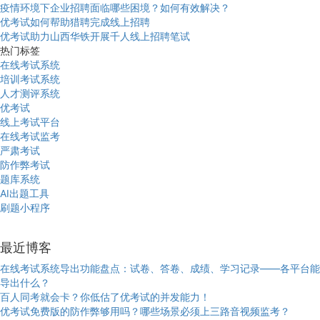
疫情环境下企业招聘面临哪些困境？如何有效解决？
优考试如何帮助猎聘完成线上招聘
优考试助力山西华铁开展千人线上招聘笔试
热门标签
在线考试系统
培训考试系统
人才测评系统
优考试
线上考试平台
在线考试监考
严肃考试
防作弊考试
题库系统
AI出题工具
刷题小程序
最近博客
在线考试系统导出功能盘点：试卷、答卷、成绩、学习记录——各平台能
导出什么？
百人同考就会卡？你低估了优考试的并发能力！
优考试免费版的防作弊够用吗？哪些场景必须上三路音视频监考？