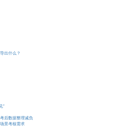
导出什么？
见”
考后数据整理减负
场景考核需求