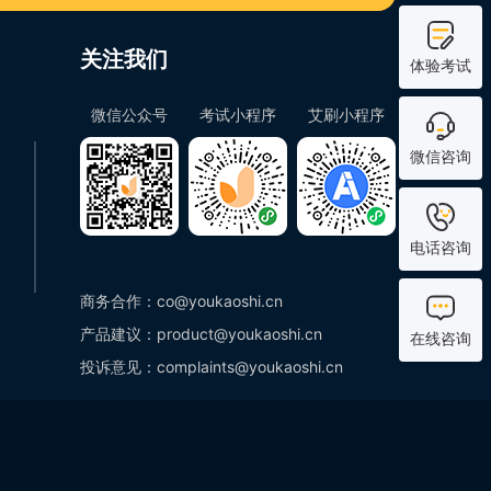
关注我们
体验考试
微信公众号
考试小程序
艾刷小程序
微信咨询
电话咨询
商务合作：co@youkaoshi.cn
产品建议：product@youkaoshi.cn
在线咨询
投诉意见：complaints@youkaoshi.cn