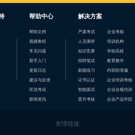
持
帮助中心
解决方案
帮助文档
严肃考试
企业考核
视频教程
人员测评
培训机构
常见问题
知识竞赛
学校高校
新手入门
招聘笔试
教育教学
更新日志
刷题练习
内容防泄漏
建议与反馈
证书认证
企业培训考核
匡优考试
智能面试
企业合规培训
新闻资讯
晋升考核
企业产品学院
友情链接