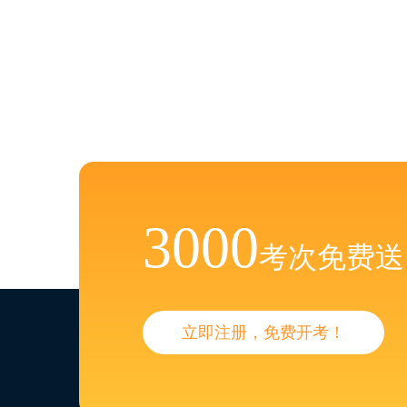
3000
考次免费送
立即注册，免费开考！