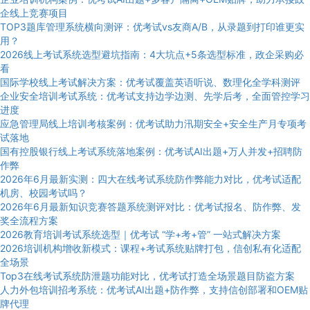
企线上竞赛项目
TOP3题库管理系统横向测评：优考试vs友商A/B，从录题到打印谁更实
用？
2026线上考试系统选型避坑指南：4大坑点+5条选型标准，政企采购必
看
国际学校线上考试解决方案：优考试覆盖英语听说、数理化全学科测评
企业安全培训考试系统：优考试支持边学边测、先学后考，全面管控学习
进度
应急管理局线上培训考核案例：优考试助力汛期安全+安全生产月专项考
试落地
国有控股银行线上考试系统落地案例：优考试AI出题+万人并发+招聘防
作弊
2026年6月最新实测：四大在线考试系统防作弊能力对比，优考试适配
机房、校园考试吗？
2026年6月最新知识竞赛答题系统测评对比：优考试报名、防作弊、发
奖全流程方案
2026教育培训考试系统选型｜优考试 “学+考+管” 一站式解决方案
2026培训机构增收新模式：课程+考试系统贴牌打包，信创私有化适配
全场景
Top3在线考试系统防泄题功能对比，优考试打造全场景题目防盗方案
人力外包培训招考系统：优考试AI出题+防作弊，支持信创部署和OEM贴
牌代理