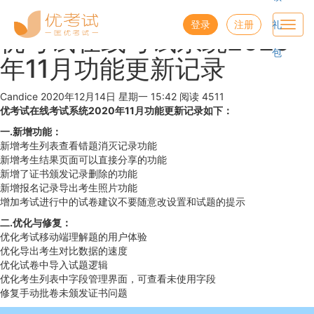
优考试
博客
登录
注册
礼
Toggl
优考试在线考试系统2020
navig
包
年11月功能更新记录
Candice
2020年12月14日 星期一 15:42
阅读 4511
优考试在线考试系统2020年11月功能更新记录如下：
一.新增功能：
新增考生列表查看错题消灭记录功能
新增考生结果页面可以直接分享的功能
新增了证书颁发记录删除的功能
新增报名记录导出考生照片功能
增加考试进行中的试卷建议不要随意改设置和试题的提示
二.优化与修复：
优化考试移动端理解题的用户体验
优化导出考生对比数据的速度
优化试卷中导入试题逻辑
优化考生列表中字段管理界面，可查看未使用字段
修复手动批卷未颁发证书问题