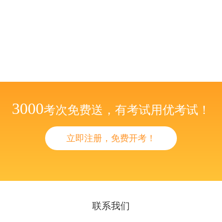
3000
考次免费送，有考试用优考试！
立即注册，免费开考！
联系我们