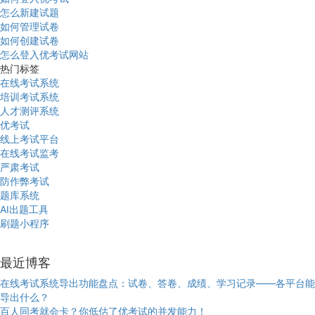
怎么新建试题
如何管理试卷
如何创建试卷
怎么登入优考试网站
热门标签
在线考试系统
培训考试系统
人才测评系统
优考试
线上考试平台
在线考试监考
严肃考试
防作弊考试
题库系统
AI出题工具
刷题小程序
最近博客
在线考试系统导出功能盘点：试卷、答卷、成绩、学习记录——各平台能
导出什么？
百人同考就会卡？你低估了优考试的并发能力！