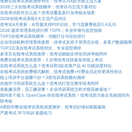
免费在线考试系统测评对比：优考试与4款市面主流方案
2026三大在线考试系统横评：优考试与主流方案对比
在线考试软件怎么选？优考试覆盖多行业考核全场景
2026在线考试系统5大主流产品对比
优考试4月更新：AI导题支持PDF识别，学习流量费低至0.4元/G
2026 题库管理系统排行榜 TOP5｜专业评测与选型指南
TOP3在线考试系统横评：功能打分与综合排行
企业培训机构管理系统推荐：优考试支持子管理员分权，多客户数据隔离
TOP3主流在线考试系统对比，专业选型测评
多语言在线考试系统推荐：优考试赋能全球化培训考核闭环
免费在线考试系统推荐：3 步用优考试快速发布线上考试
在线考试系统怎么选？优考试和2款友商产品 AI 功能深度对比
在线考试系统收费模式解析，优考试免费+付费会员定价更具性价比
线上培训平台选哪个好？3类培训系统横向测评
在线学习培训系统怎么选？优考试打造完整学练考闭环
老板嫌没用，员工嫌误事！企业培训系统怎样才能高效落地？
国内首个接入 OpenClaw 的在线考试系统！优考试助力政企高效组织内
部考核
4类防作弊在线考试系统深度测评：优考试封堵AI搜题漏洞
严肃考试
学习培训
刷题练习