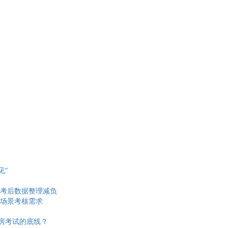
见”
考后数据整理减负
场景考核需求
机房考试的底线？