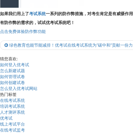
如果我们用上了
考试系统
一系列的防作弊措施，对考生肯定是有威慑作用
有防作弊的需求的，试试优考试系统吧！
点击免费体验防作弊功能
绿色教育也能节能减排！优考试在线考试系统为“碳中和”贡献一份
猜您喜欢:
如何登入优考试
怎么新建试题
如何管理试卷
如何创建试卷
怎么登入优考试网站
热门标签
在线考试系统
培训考试系统
人才测评系统
优考试
线上考试平台
在线考试监考