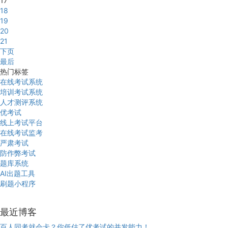
17
18
19
20
21
下页
最后
热门标签
在线考试系统
培训考试系统
人才测评系统
优考试
线上考试平台
在线考试监考
严肃考试
防作弊考试
题库系统
AI出题工具
刷题小程序
最近博客
百人同考就会卡？你低估了优考试的并发能力！