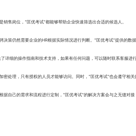
是销售岗位，"匡优考试"都能够帮助企业快速筛选出合适的候选人。
聘决策仍然需要企业的HR根据实际情况进行判断。"匡优考试"提供的数
提供了详细的操作指南和技术支持，如果有任何问题，可以随时联系客服进
行加密处理，只有授权的人员才能够访问。同时，"匡优考试"也会遵守相
以根据自己的需求和流程进行定制，"匡优考试"的解决方案会与之无缝对