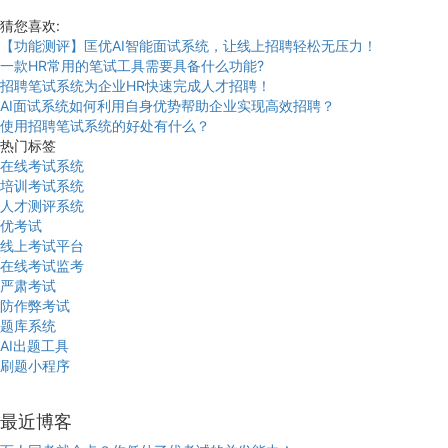
猜您喜欢:
【功能测评】匡优AI智能面试系统，让线上招聘轻松无压力！
一款HR常用的笔试工具需要具备什么功能?
招聘笔试系统为企业HR快速完成人才招聘！
AI面试系统如何利用自身优势帮助企业实现高效招聘？
使用招聘笔试系统的好处有什么？
热门标签
在线考试系统
培训考试系统
人才测评系统
优考试
线上考试平台
在线考试监考
严肃考试
防作弊考试
题库系统
AI出题工具
刷题小程序
最近博客