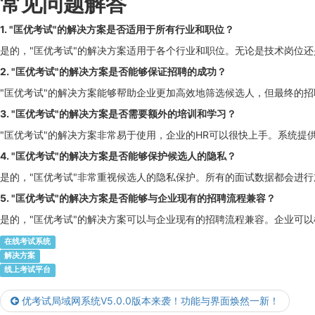
常见问题解答
1. "匡优考试"的解决方案是否适用于所有行业和职位？
是的，"匡优考试"的解决方案适用于各个行业和职位。无论是技术岗位还
2. "匡优考试"的解决方案是否能够保证招聘的成功？
"匡优考试"的解决方案能够帮助企业更加高效地筛选候选人，但最终的招
3. "匡优考试"的解决方案是否需要额外的培训和学习？
"匡优考试"的解决方案非常易于使用，企业的HR可以很快上手。系统
4. "匡优考试"的解决方案是否能够保护候选人的隐私？
是的，"匡优考试"非常重视候选人的隐私保护。所有的面试数据都会进
5. "匡优考试"的解决方案是否能够与企业现有的招聘流程兼容？
是的，"匡优考试"的解决方案可以与企业现有的招聘流程兼容。企业可
在线考试系统
解决方案
线上考试平台
优考试局域网系统V5.0.0版本来袭！功能与界面焕然一新！