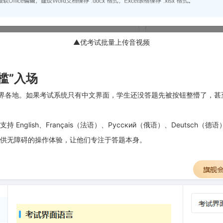
▲优考试批量上传音视频
槛”入场
世界各地。如果考试系统只有中文界面，学生还没答题先被按钮整懵了，甚
ish、Français（法语）、Русский（俄语）、Deutsch（德语
供无障碍的操作体验，让他们专注于答题本身。