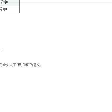
间！
全失去了“模拟考”的意义。