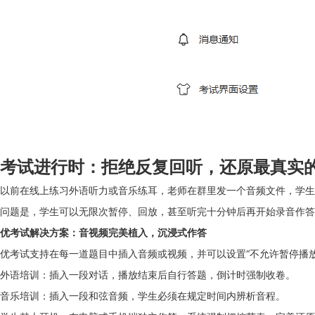
考试进行时：拒绝反复回听，还原最真实的
以前在线上练习外语听力或音乐练耳，老师在群里发一个音频文件，学生
问题是，学生可以无限次暂停、回放，甚至听完十分钟后再开始录音作答
优考试解决方案：音视频完美植入，沉浸式作答
优考试支持在每一道题目中插入音频或视频，并可以设置“不允许暂停播放
外语培训：插入一段对话，播放结束后自行答题，倒计时强制收卷。
音乐培训：插入一段和弦音频，学生必须在规定时间内辨析音程。