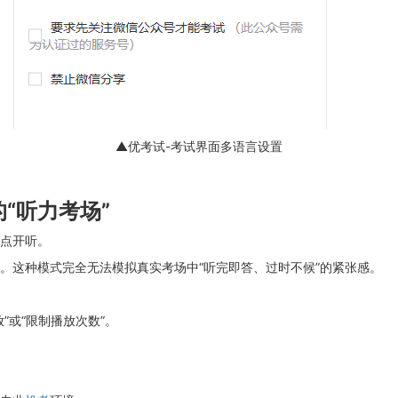
▲优考试-考试界面多语言设置
“听力考场”
点开听。
。这种模式完全无法模拟真实考场中“听完即答、过时不候”的紧张感。
”或“限制播放次数”。