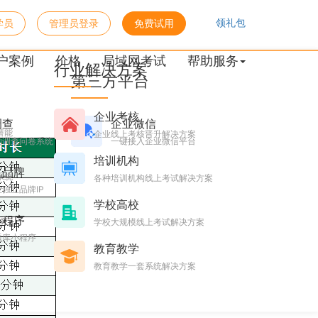
领礼包
学员
管理员登录
免费试用
户案例
价格
局域网考试
帮助服务
行业解决方案
第三方平台
企业考核
调查
企业微信
潜能
企业线上考核晋升解决方案
的调查问卷系统
一键接入企业微信平台
培训机构
化品牌
系统
各种培训机构线上考试解决方案
独立品牌IP
学校高校
小程序
台
学校大规模线上考试解决方案
题库小程序
教育教学
教育教学一套系统解决方案