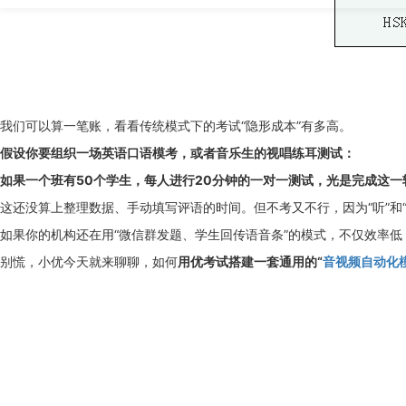
我们可以算一笔账，看看传统模式下的考试“隐形成本”有多高。
假设你要组织一场英语口语模考，或者音乐生的视唱练耳测试：
如果一个班有50个学生，每人进行20分钟的一对一测试，光是完成这一轮考
这还没算上整理数据、手动填写评语的时间。但不考又不行，因为“听”和
如果你的机构还在用“微信群发题、学生回传语音条”的模式，不仅效率低
别慌，小优今天就来聊聊，如何
用优考试搭建一套通用的“
音视频自动化