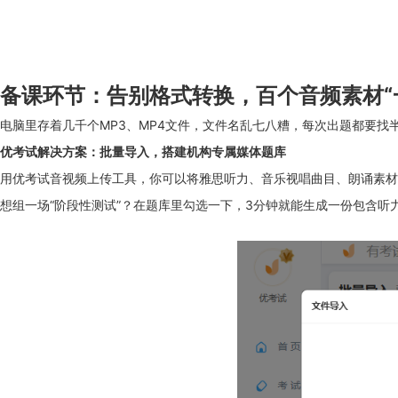
备课环节：告别格式转换，百个音频素材“
电脑里存着几千个MP3、MP4文件，文件名乱七八糟，每次出题都要
优考试解决方案：批量导入，搭建机构专属媒体题库
用优考试音视频上传工具，你可以将雅思听力、音乐视唱曲目、朗诵素材
想组一场“阶段性测试”？在题库里勾选一下，3分钟就能生成一份包含听