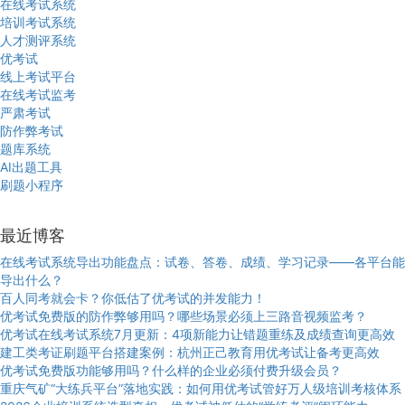
在线考试系统
培训考试系统
人才测评系统
优考试
线上考试平台
在线考试监考
严肃考试
防作弊考试
题库系统
AI出题工具
刷题小程序
最近博客
在线考试系统导出功能盘点：试卷、答卷、成绩、学习记录——各平台能
导出什么？
百人同考就会卡？你低估了优考试的并发能力！
优考试免费版的防作弊够用吗？哪些场景必须上三路音视频监考？
优考试在线考试系统7月更新：4项新能力让错题重练及成绩查询更高效
建工类考证刷题平台搭建案例：杭州正己教育用优考试让备考更高效
优考试免费版功能够用吗？什么样的企业必须付费升级会员？
重庆气矿“大练兵平台”落地实践：如何用优考试管好万人级培训考核体系