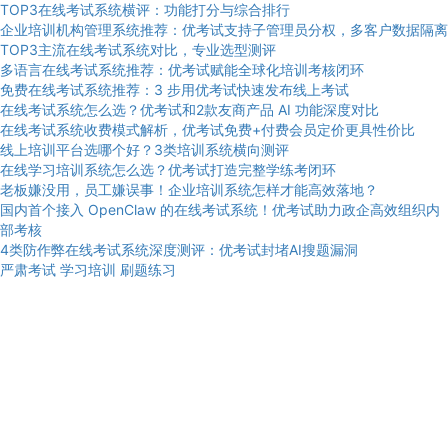
TOP3在线考试系统横评：功能打分与综合排行
企业培训机构管理系统推荐：优考试支持子管理员分权，多客户数据隔离
TOP3主流在线考试系统对比，专业选型测评
多语言在线考试系统推荐：优考试赋能全球化培训考核闭环
免费在线考试系统推荐：3 步用优考试快速发布线上考试
在线考试系统怎么选？优考试和2款友商产品 AI 功能深度对比
在线考试系统收费模式解析，优考试免费+付费会员定价更具性价比
线上培训平台选哪个好？3类培训系统横向测评
在线学习培训系统怎么选？优考试打造完整学练考闭环
老板嫌没用，员工嫌误事！企业培训系统怎样才能高效落地？
国内首个接入 OpenClaw 的在线考试系统！优考试助力政企高效组织内
部考核
4类防作弊在线考试系统深度测评：优考试封堵AI搜题漏洞
严肃考试
学习培训
刷题练习