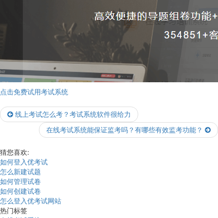
点击免费试用考试系统
线上考试怎么考？考试系统软件很给力
在线考试系统能保证监考吗？有哪些有效监考功能？
猜您喜欢:
如何登入优考试
怎么新建试题
如何管理试卷
如何创建试卷
怎么登入优考试网站
热门标签