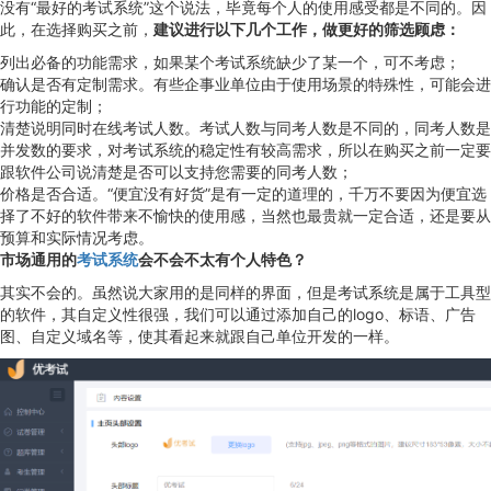
没有“最好的考试系统”这个说法，毕竟每个人的使用感受都是不同的。因
此，在选择购买之前，
建议进行以下几个工作，做更好的筛选顾虑：
列出必备的功能需求，如果某个考试系统缺少了某一个，可不考虑；
确认是否有定制需求。有些企事业单位由于使用场景的特殊性，可能会进
行功能的定制；
清楚说明同时在线考试人数。考试人数与同考人数是不同的，同考人数是
并发数的要求，对考试系统的稳定性有较高需求，所以在购买之前一定要
跟软件公司说清楚是否可以支持您需要的同考人数；
价格是否合适。“便宜没有好货”是有一定的道理的，千万不要因为便宜选
择了不好的软件带来不愉快的使用感，当然也最贵就一定合适，还是要从
预算和实际情况考虑。
市场通用的
考试系统
会不会不太有个人特色？
其实不会的。虽然说大家用的是同样的界面，但是考试系统是属于工具型
的软件，其自定义性很强，我们可以通过添加自己的logo、标语、广告
图、自定义域名等，使其看起来就跟自己单位开发的一样。