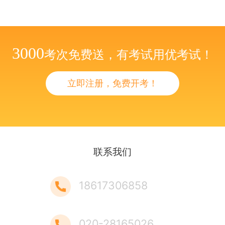
3000
考次免费送，有考试用优考试！
立即注册，免费开考！
联系我们
18617306858
020-28165026