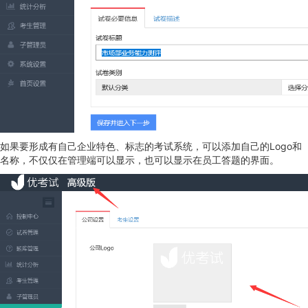
如果要形成有自己企业特色、标志的考试系统，可以添加自己的Logo和
名称，不仅仅在管理端可以显示，也可以显示在员工答题的界面。