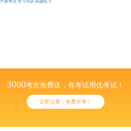
严肃考试
学习培训
刷题练习
3000
考次免费送，有考试用优考试！
立即注册，免费开考！