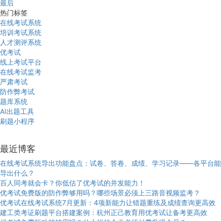
最后
热门标签
在线考试系统
培训考试系统
人才测评系统
优考试
线上考试平台
在线考试监考
严肃考试
防作弊考试
题库系统
AI出题工具
刷题小程序
最近博客
在线考试系统导出功能盘点：试卷、答卷、成绩、学习记录——各平台能
导出什么？
百人同考就会卡？你低估了优考试的并发能力！
优考试免费版的防作弊够用吗？哪些场景必须上三路音视频监考？
优考试在线考试系统7月更新：4项新能力让错题重练及成绩查询更高效
建工类考证刷题平台搭建案例：杭州正己教育用优考试让备考更高效