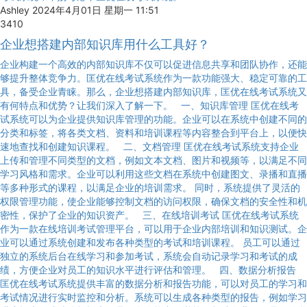
Ashley
2024年4月01日 星期一 11:51
3410
企业想搭建内部知识库用什么工具好？
企业构建一个高效的内部知识库不仅可以促进信息共享和团队协作，还能
够提升整体竞争力。匡优在线考试系统作为一款功能强大、稳定可靠的工
具，备受企业青睐。那么，企业想搭建内部知识库，匡优在线考试系统又
有何特点和优势？让我们深入了解一下。 一、知识库管理 匡优在线考
试系统可以为企业提供知识库管理的功能。企业可以在系统中创建不同的
分类和标签，将各类文档、资料和培训课程等内容整合到平台上，以便快
速地查找和创建知识课程。 二、文档管理 匡优在线考试系统支持企业
上传和管理不同类型的文档，例如文本文档、图片和视频等，以满足不同
学习风格和需求。企业可以利用这些文档在系统中创建图文、录播和直播
等多种形式的课程，以满足企业的培训需求。 同时，系统提供了灵活的
权限管理功能，使企业能够控制文档的访问权限，确保文档的安全性和机
密性，保护了企业的知识资产。 三、在线培训考试 匡优在线考试系统
作为一款在线培训考试管理平台，可以用于企业内部培训和知识测试。企
业可以通过系统创建和发布各种类型的考试和培训课程。 员工可以通过
独立的系统后台在线学习和参加考试，系统会自动记录学习和考试的成
绩，方便企业对员工的知识水平进行评估和管理。 四、数据分析报告
匡优在线考试系统提供丰富的数据分析和报告功能，可以对员工的学习和
考试情况进行实时监控和分析。系统可以生成各种类型的报告，例如学习