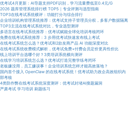
优考试4月更新：AI导题支持PDF识别，学习流量费低至0.4元/G
2026 题库管理系统排行榜 TOP5｜专业评测与选型指南
TOP3在线考试系统横评：功能打分与综合排行
企业培训机构管理系统推荐：优考试支持子管理员分权，多客户数据隔离
TOP3主流在线考试系统对比，专业选型测评
多语言在线考试系统推荐：优考试赋能全球化培训考核闭环
免费在线考试系统推荐：3 步用优考试快速发布线上考试
在线考试系统怎么选？优考试和2款友商产品 AI 功能深度对比
在线考试系统收费模式解析，优考试免费+付费会员定价更具性价比
线上培训平台选哪个好？3类培训系统横向测评
在线学习培训系统怎么选？优考试打造完整学练考闭环
老板嫌没用，员工嫌误事！企业培训系统怎样才能高效落地？
国内首个接入 OpenClaw 的在线考试系统！优考试助力政企高效组织内
部考核
4类防作弊在线考试系统深度测评：优考试封堵AI搜题漏洞
严肃考试
学习培训
刷题练习