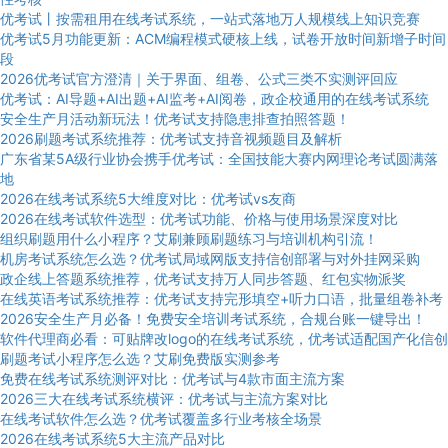
优考试丨按需租用在线考试系统，一站式落地万人规模线上知识竞赛
优考试5月功能更新：ACM编程模式硬核上线，试卷开放时间新增子时间
段
2026优考试官方澄清｜关于界面、组卷、公式三类不实测评回应
优考试：AI导题+AI出题+AI监考+AI阅卷，政企校通用的在线考试系统
安全生产月活动新玩法！优考试支持隐患排查拍照答题！
2026刷题考试系统推荐：优考试支持音视频题目及解析
广东省某5A级行业协会携手优考试：全国技能大赛内网理论考试圆满落
地
2026在线考试系统5大维度对比：优考试vs友商
2026在线考试软件选型：优考试功能、价格与使用场景深度对比
组织刷题用什么小程序？艾刷兼顾刷题练习与培训机构引流！
机房考试系统怎么选？优考试局域网版支持信创部署与对外挂网采购
政企线上答题系统推荐，优考试支持万人同步答题、红包实物派奖
在线英语考试系统推荐：优考试支持完形填空+听力口语，批量组卷补考
2026安全生产月必备！免费安全培训考试系统，合规台账一键导出！
软件代理商必看：可贴牌改logo的在线考试系统，优考试适配国产化信创
刷题考试小程序怎么选？艾刷免费版实测参考
免费在线考试系统测评对比：优考试与4款市面主流方案
2026三大在线考试系统横评：优考试与主流方案对比
在线考试软件怎么选？优考试覆盖多行业考核全场景
2026在线考试系统5大主流产品对比