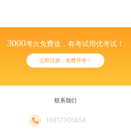
3000
考次免费送，有考试用优考试！
立即注册，免费开考！
联系我们
18617306858