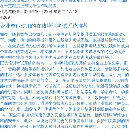
在一定程度上帮助单位打响品牌。
优考试晓果
2024年10月22日 星期二 17:43
4269
企业单位使用的在线培训考试系统推荐
如今，随着竞争日益激烈，企业单位迫切需要提升员工的技能和知识水
平。为此，他们纷纷寻找好用的在线培训考试系统，以满足培训考试需
求。在众多选择的在线培训考试系统中，匡优培训考试系统脱颖而出成为
企业单位的首选之一。本文将详细介绍匡优培训考试系统的特点和优势，
并说明企业单位为何选择匡优考试作为在线培训考试的最佳平台。 一、
匡优培训考试系统的特点 1、多种培训形式 系统支持企业上传文字、图
片、音频和视频等多种培训课件，利用这些课件构建图文、录播等多样化
的课程。这种多媒体教学的方式使得培训内容更加生动有趣，吸引员工的
注意力并提高他们的参与度。 2、多元化考试功能 系统提供多元化的功
能模块，包括题库管理、考试管理、成绩统计等功能，能够灵活满足企业
的考试需求。同时，还支持多种考试模式，如边学边考，学后考核，学前
测试等等，以满足不同场景和目的的考试要求。 3、数据分析 系统提供
全面的数据分析功能，通过生成报表和统计数据，帮助企业单位了解员工
的学习进度、成绩情况、优劣势等等，为未来的培训计划提供参考依据。
4、安全可靠 系统采用先进的安全技术和加密措施，确保培训和考试内
容的安全性。此外，系统还提供完善的权限管理功能，保护相关数据的访
问和管理，确保只有授权人员可以获取和操作相关信息。 5、灵活定制