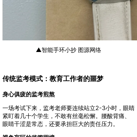
▲智能手环小抄 图源网络
传统监考模式：教育工作者的噩梦
身心俱疲的监考煎熬
一场考试下来，监考老师要连续站立2-3小时，眼睛
紧盯着几十个学生，不敢有丝毫松懈。腰酸背痛、
眼睛干涩是常态，还要承担巨大的责任压力。