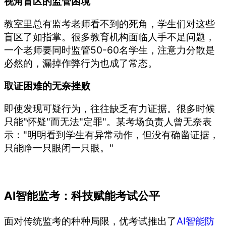
视角盲区的监管困境
教室里总有监考老师看不到的死角，学生们对这些
盲区了如指掌。很多教育机构面临人手不足问题，
一个老师要同时监管50-60名学生，注意力分散是
必然的，漏掉作弊行为也成了常态。
取证困难的无奈挫败
即使发现可疑行为，往往缺乏有力证据。很多时候
只能"怀疑"而无法"定罪"。某考场负责人曾无奈表
示："明明看到学生有异常动作，但没有确凿证据，
只能睁一只眼闭一只眼。"
AI智能监考：科技赋能考试公平
面对传统监考的种种局限，优考试推出了
AI智能防