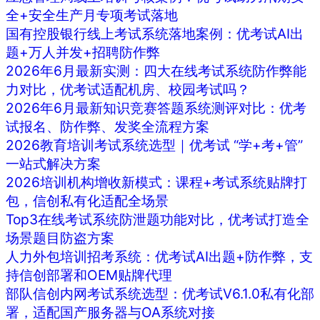
全+安全生产月专项考试落地
国有控股银行线上考试系统落地案例：优考试AI出
题+万人并发+招聘防作弊
2026年6月最新实测：四大在线考试系统防作弊能
力对比，优考试适配机房、校园考试吗？
2026年6月最新知识竞赛答题系统测评对比：优考
试报名、防作弊、发奖全流程方案
2026教育培训考试系统选型｜优考试 “学+考+管”
一站式解决方案
2026培训机构增收新模式：课程+考试系统贴牌打
包，信创私有化适配全场景
Top3在线考试系统防泄题功能对比，优考试打造全
场景题目防盗方案
人力外包培训招考系统：优考试AI出题+防作弊，支
持信创部署和OEM贴牌代理
部队信创内网考试系统选型：优考试V6.1.0私有化部
署，适配国产服务器与OA系统对接