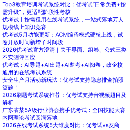
Top3教育培训考试系统对比：优考试“日常免费+按
需升级”，更适配阶段性考核
优考试丨按需租用在线考试系统，一站式落地万人
规模线上知识竞赛
优考试5月功能更新：ACM编程模式硬核上线，试
卷开放时间新增子时间段
2026优考试官方澄清｜关于界面、组卷、公式三类
不实测评回应
优考试：AI导题+AI出题+AI监考+AI阅卷，政企校
通用的在线考试系统
安全生产月活动新玩法！优考试支持隐患排查拍照
答题！
2026刷题考试系统推荐：优考试支持音视频题目及
解析
广东省某5A级行业协会携手优考试：全国技能大赛
内网理论考试圆满落地
2026在线考试系统5大维度对比：优考试vs友商