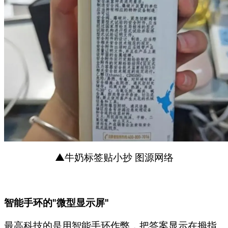
▲牛奶标签贴小抄 图源网络
智能手环的"微型显示屏"
最高科技的是用智能手环作弊，把答案显示在拇指