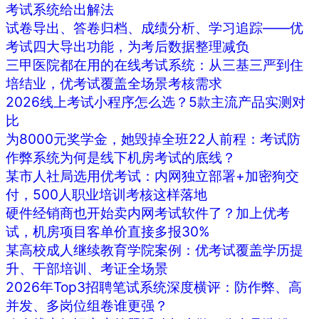
考试系统给出解法
试卷导出、答卷归档、成绩分析、学习追踪——优
考试四大导出功能，为考后数据整理减负
三甲医院都在用的在线考试系统：从三基三严到住
培结业，优考试覆盖全场景考核需求
2026线上考试小程序怎么选？5款主流产品实测对
比
为8000元奖学金，她毁掉全班22人前程：考试防
作弊系统为何是线下机房考试的底线？
某市人社局选用优考试：内网独立部署+加密狗交
付，500人职业培训考核这样落地
硬件经销商也开始卖内网考试软件了？加上优考
试，机房项目客单价直接多报30%
某高校成人继续教育学院案例：优考试覆盖学历提
升、干部培训、考证全场景
2026年Top3招聘笔试系统深度横评：防作弊、高
并发、多岗位组卷谁更强？