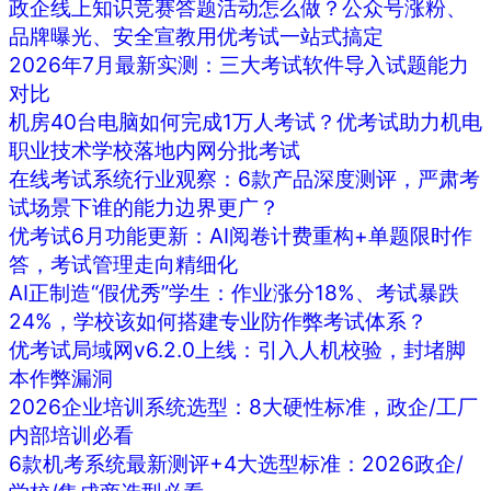
政企线上知识竞赛答题活动怎么做？公众号涨粉、
品牌曝光、安全宣教用优考试一站式搞定
2026年7月最新实测：三大考试软件导入试题能力
对比
机房40台电脑如何完成1万人考试？优考试助力机电
职业技术学校落地内网分批考试
在线考试系统行业观察：6款产品深度测评，严肃考
试场景下谁的能力边界更广？
优考试6月功能更新：AI阅卷计费重构+单题限时作
答，考试管理走向精细化
AI正制造“假优秀”学生：作业涨分18%、考试暴跌
24%，学校该如何搭建专业防作弊考试体系？
优考试局域网v6.2.0上线：引入人机校验，封堵脚
本作弊漏洞
2026企业培训系统选型：8大硬性标准，政企/工厂
内部培训必看
6款机考系统最新测评+4大选型标准：2026政企/