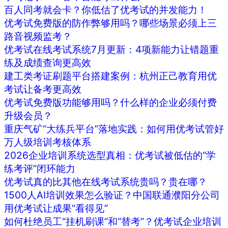
百人同考就会卡？你低估了优考试的并发能力！
优考试免费版的防作弊够用吗？哪些场景必须上三
路音视频监考？
优考试在线考试系统7月更新：4项新能力让错题重
练及成绩查询更高效
建工类考证刷题平台搭建案例：杭州正己教育用优
考试让备考更高效
优考试免费版功能够用吗？什么样的企业必须付费
升级会员？
重庆气矿“大练兵平台”落地实践：如何用优考试管好
万人级培训考核体系
2026企业培训系统选型真相：优考试被低估的“学
练考评”闭环能力
优考试真的比其他在线考试系统贵吗？贵在哪？
1500人AI培训效果怎么验证？中国联通濮阳分公司
用优考试让成果“看得见”
如何杜绝员工“挂机刷课”和“替考”？优考试企业培训