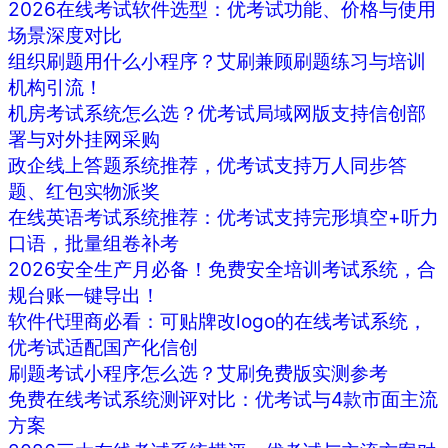
2026在线考试软件选型：优考试功能、价格与使用
场景深度对比
组织刷题用什么小程序？艾刷兼顾刷题练习与培训
机构引流！
机房考试系统怎么选？优考试局域网版支持信创部
署与对外挂网采购
政企线上答题系统推荐，优考试支持万人同步答
题、红包实物派奖
在线英语考试系统推荐：优考试支持完形填空+听力
口语，批量组卷补考
2026安全生产月必备！免费安全培训考试系统，合
规台账一键导出！
软件代理商必看：可贴牌改logo的在线考试系统，
优考试适配国产化信创
刷题考试小程序怎么选？艾刷免费版实测参考
免费在线考试系统测评对比：优考试与4款市面主流
方案